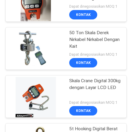
PRIVACY
Dapat dinegosiasikan MOQ:1
POLICY
KONTAK
50 Ton Skala Derek
Nirkabel Nirkabel Dengan
Kait
Dapat dinegosiasikan MOQ:1
KONTAK
Skala Crane Digital 300kg
dengan Layar LCD LED
Dapat dinegosiasikan MOQ:1
KONTAK
5t Hooking Digital Berat