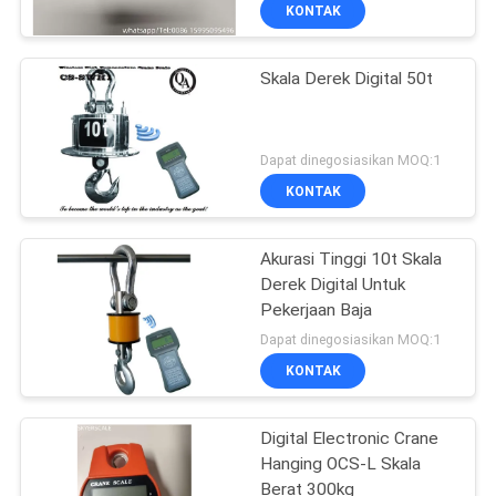
KONTAK
KONTROL
Skala Derek Digital 50t
KUALITAS
BERITA
Dapat dinegosiasikan MOQ:1
KONTAK
KASUS-
KASUS
Akurasi Tinggi 10t Skala
Derek Digital Untuk
Pekerjaan Baja
MINTA
Dapat dinegosiasikan MOQ:1
KUTIPAN
KONTAK
SITEMAP
Digital Electronic Crane
Hanging OCS-L Skala
Berat 300kg