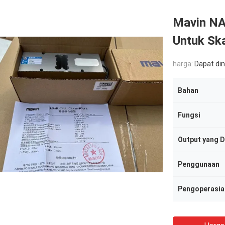
Mavin NA
Untuk Ska
harga:
Dapat di
Bahan
Fungsi
Output yang Di
Penggunaan
Pengoperasia