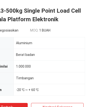
3-500kg Single Point Load Cell
la Platform Elektronik
negosiasikan
MOQ:
1 BUAH
Aluminium
Berat badan
nilai
1.000.000
Timbangan
n
-20 ℃ ~ + 60 ℃