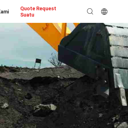
Quote Request
Kami
Suatu