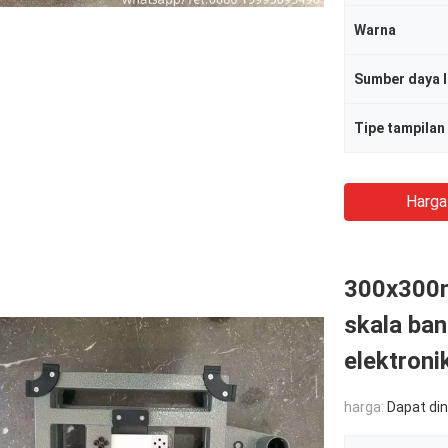
Warna
Sumber daya l
Tipe tampilan
Harga
300x300m
skala ban
elektroni
harga:
Dapat di