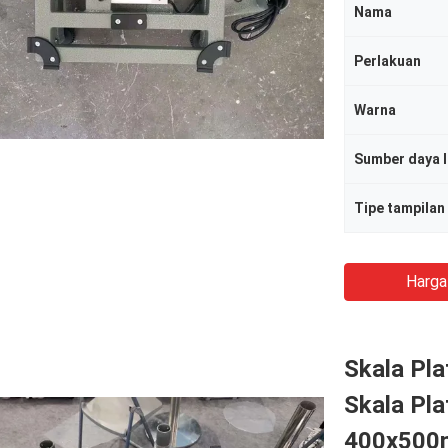
Nama
Perlakuan
Warna
Sumber daya l
Tipe tampilan
Harga
Skala Pla
Skala Pla
400x500