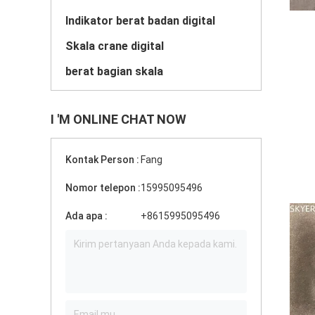
Indikator berat badan digital
Skala crane digital
berat bagian skala
I 'M ONLINE CHAT NOW
Kontak Person :
Fang
Nomor telepon :
15995095496
Ada apa :
+8615995095496