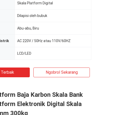
Skala Platform Digital
Dilapisi oleh bubuk
Abu-abu, Biru
istrik
AC 220V / 50Hz atau 110V/60HZ
LCD/LED
 Terbaik
Ngobrol Sekarang
tform Baja Karbon Skala Bank
tform Elektronik Digital Skala
mm 300kg