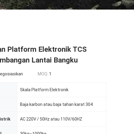
n Platform Elektronik TCS
imbangan Lantai Bangku
negosiasikan
MOQ:
1
Skala Platform Elektronik
Baja karbon atau baja tahan karat 304
istrik
AC 220V / 50Hz atau 110V/60HZ
l
30kg~1000kg