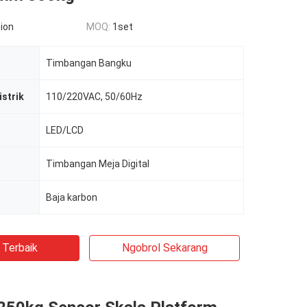
ion
MOQ:
1set
Timbangan Bangku
istrik
110/220VAC, 50/60Hz
LED/LCD
Timbangan Meja Digital
Baja karbon
 Terbaik
Ngobrol Sekarang