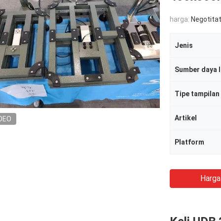
harga:
Negotitat
Jenis
Sumber daya l
Tipe tampilan
Artikel
DEO
Platform
Harga