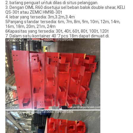
2. batang penguat untuk dilas di situs pelanggan.
3. Dengan OIML R60 disetujui sel beban balok double shear, KELI
QS-30t atau ZEMIC HM9B-30t
4. lebar yang tersedia: 3m,3.2m,3.4m
5Panjang standar tersedia: 6m, 7m, 8m, 9m, 10m, 12m, 14m,
16m, 18m, 20m, 21m, 24m
6Kapasitas yang tersedia: 30t, 40t, 60t, 80t, 100t, 120t
7. Dalam satu kontainer 40 '7 pcs 18m dapat dimuat di.