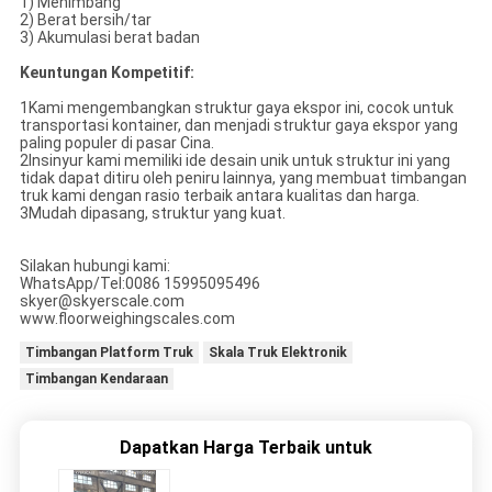
1) Menimbang
2) Berat bersih/tar
3) Akumulasi berat badan
Keuntungan Kompetitif:
1Kami mengembangkan struktur gaya ekspor ini, cocok untuk
transportasi kontainer, dan menjadi struktur gaya ekspor yang
paling populer di pasar Cina.
2Insinyur kami memiliki ide desain unik untuk struktur ini yang
tidak dapat ditiru oleh peniru lainnya, yang membuat timbangan
truk kami dengan rasio terbaik antara kualitas dan harga.
3Mudah dipasang, struktur yang kuat.
Silakan hubungi kami:
WhatsApp/Tel:0086 15995095496
skyer@skyerscale.com
www.floorweighingscales.com
Timbangan Platform Truk
Skala Truk Elektronik
Timbangan Kendaraan
Dapatkan Harga Terbaik untuk