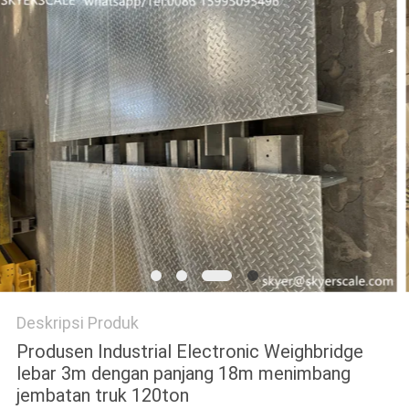
PRIVACY
POLICY
Deskripsi Produk
Produsen Industrial Electronic Weighbridge
lebar 3m dengan panjang 18m menimbang
jembatan truk 120ton