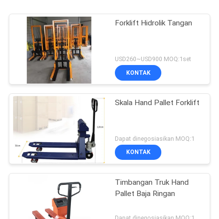
Forklift Hidrolik Tangan
USD260~USD900 MOQ:1set
KONTAK
Skala Hand Pallet Forklift
Dapat dinegosiasikan MOQ:1
KONTAK
Timbangan Truk Hand
Pallet Baja Ringan
Dapat dinegosiasikan MOQ:1