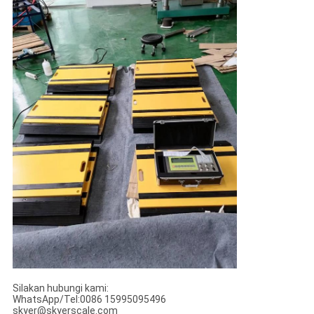
Silakan hubungi kami:
WhatsApp/Tel:0086 15995095496
skyer@skyerscale.com