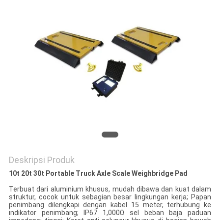
PRIVACY
POLICY
Deskripsi Produk
10t 20t 30t Portable Truck Axle Scale Weighbridge Pad
Terbuat dari aluminium khusus, mudah dibawa dan kuat dalam
struktur, cocok untuk sebagian besar lingkungan kerja; Papan
penimbang dilengkapi dengan kabel 15 meter, terhubung ke
indikator penimbang; IP67 1,000Ω sel beban baja paduan