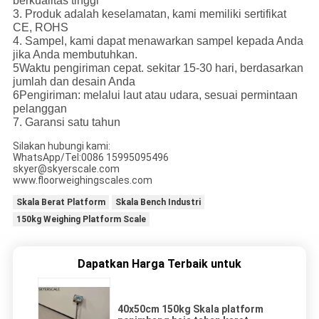
berkualitas tinggi
3. Produk adalah keselamatan, kami memiliki sertifikat
CE, ROHS
4. Sampel, kami dapat menawarkan sampel kepada Anda
jika Anda membutuhkan.
5Waktu pengiriman cepat. sekitar 15-30 hari, berdasarkan
jumlah dan desain Anda
6Pengiriman: melalui laut atau udara, sesuai permintaan
pelanggan
7. Garansi satu tahun
Silakan hubungi kami:
WhatsApp/Tel:0086 15995095496
skyer@skyerscale.com
www.floorweighingscales.com
Skala Berat Platform
Skala Bench Industri
150kg Weighing Platform Scale
Dapatkan Harga Terbaik untuk
40x50cm 150kg Skala platform