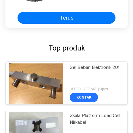
Terus
Top produk
Sel Beban Elektronik 20t
USD80~200 MOQ:1pcs
KONTAK
Skala Platform Load Cell
Nirkabel