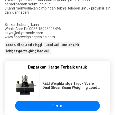
pemeliharaan seumur hidup.
3Kami menyediakan bimbingan teknis telepon untuk provinsi lain
dan luar negeri.
Silakan hubungi kami:
WhatsApp/Tel:0086 15995095496
skyer@skyerscale.com
www.floorweighingscales.com
Load Cell Akurasi Tinggi
Load Cell Tension Link
bridge type weighing load cell
Dapatkan Harga Terbaik untuk
KELI Weighbridge Truck Scale
Dual Shear Beam Weighing Load
Cell
Terus