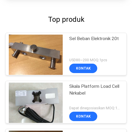
Top produk
Sel Beban Elektronik 20t
USD80~200 MOQ:1pcs
KONTAK
Skala Platform Load Cell
Nirkabel
Dapat dinegosiasikan MOQ:10pcs
KONTAK