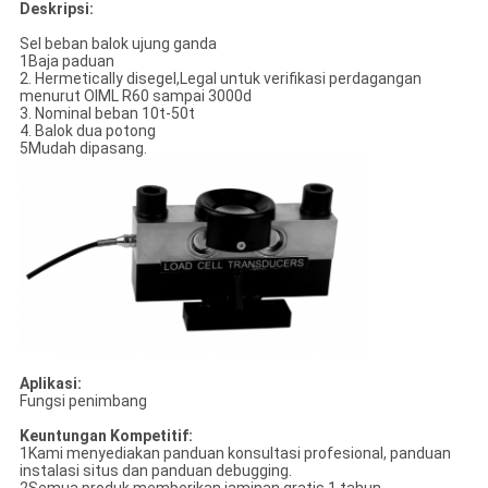
Deskripsi:
Sel beban balok ujung ganda
1Baja paduan
2. Hermetically disegel,Legal untuk verifikasi perdagangan
menurut OIML R60 sampai 3000d
3. Nominal beban 10t-50t
4. Balok dua potong
5Mudah dipasang.
Aplikasi:
Fungsi penimbang
Keuntungan Kompetitif:
1Kami menyediakan panduan konsultasi profesional, panduan
instalasi situs dan panduan debugging.
2Semua produk memberikan jaminan gratis 1 tahun,