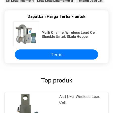
Sel Load Telemetri
Load Load Dinamometer
Tension Load Cell
Dapatkan Harga Terbaik untuk
Multi Channel Wireless Load Cell
Shackle Untuk Skala Hopper
Terus
Top produk
Alat Ukur Wireless Load
Cell