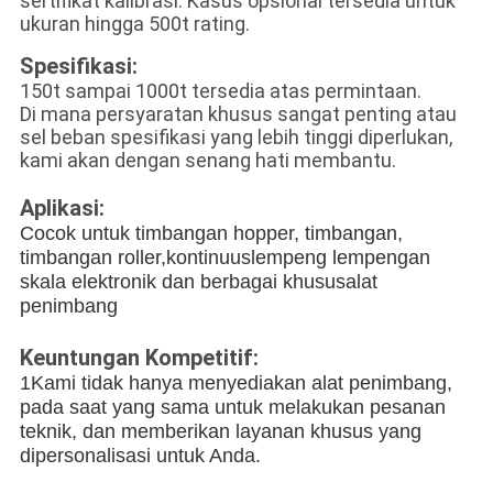
sertifikat kalibrasi. Kasus opsional tersedia untuk
ukuran hingga 500t rating.
Spesifikasi:
150t sampai 1000t tersedia atas permintaan.
Di mana persyaratan khusus sangat penting atau
sel beban spesifikasi yang lebih tinggi diperlukan,
kami akan dengan senang hati membantu.
Aplikasi:
Cocok untuk timbangan hopper, timbangan,
timbangan roller,kontinuus
lempeng lempengan
skala elektronik dan berbagai khusus
alat
penimbang
Keuntungan Kompetitif:
1Kami tidak hanya menyediakan alat penimbang,
pada saat yang sama untuk melakukan pesanan
teknik, dan memberikan layanan khusus yang
dipersonalisasi untuk Anda.