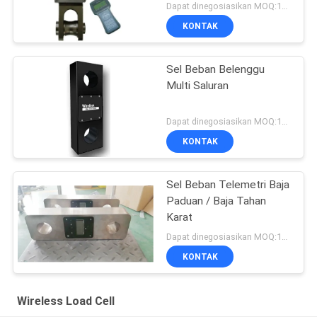
Dapat dinegosiasikan MOQ:1pcs
KONTAK
Sel Beban Belenggu
Multi Saluran
Dapat dinegosiasikan MOQ:1pcs
KONTAK
Sel Beban Telemetri Baja
Paduan / Baja Tahan
Karat
Dapat dinegosiasikan MOQ:1pcs
KONTAK
Wireless Load Cell