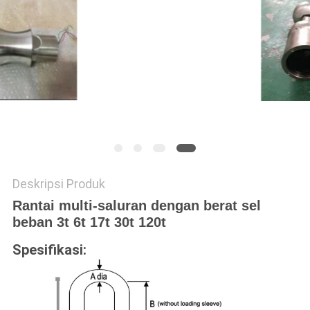
PRIVACY
POLICY
Deskripsi Produk
Rantai multi-saluran dengan berat sel
beban 3t 6t 17t 30t 120t
Spesifikasi: