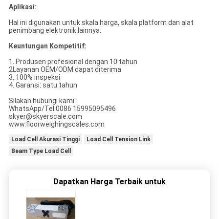
Aplikasi:
Hal ini digunakan untuk skala harga, skala platform dan alat
penimbang elektronik lainnya.
Keuntungan Kompetitif:
1. Produsen profesional dengan 10 tahun
2Layanan OEM/ODM dapat diterima
3. 100% inspeksi
4. Garansi: satu tahun
Silakan hubungi kami:
WhatsApp/Tel:0086 15995095496
skyer@skyerscale.com
www.floorweighingscales.com
Load Cell Akurasi Tinggi
Load Cell Tension Link
Beam Type Load Cell
Dapatkan Harga Terbaik untuk