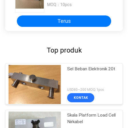
MOQ：
10pcs
Terus
Top produk
Sel Beban Elektronik 20t
USD80~200 MOQ:1pcs
KONTAK
Skala Platform Load Cell
Nirkabel