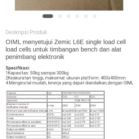
PRIVACY
POLICY
Deskripsi Produk
OIML menyetujui Zemic L6E single load cell
load cells untuk timbangan bench dan alat
penimbang elektronik
Spesifikasi:
1Kapasitas: 50kg sampai 300kg.
2Keakuratan tinggi, maksimal. ukuran platform: 400x400mm.
4.Menginstal mudah, kinerja yang dapat diandalkan,dengan OIML